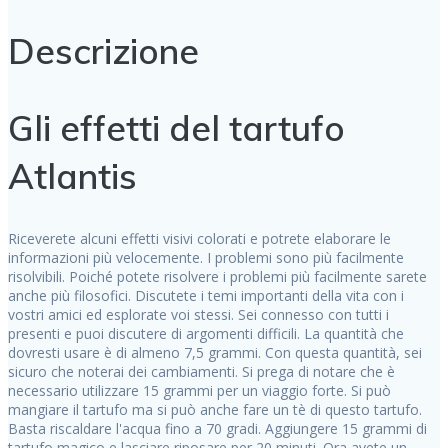
Descrizione
Gli effetti del tartufo
Atlantis
Riceverete alcuni effetti visivi colorati e potrete elaborare le
informazioni più velocemente. I problemi sono più facilmente
risolvibili. Poiché potete risolvere i problemi più facilmente sarete
anche più filosofici. Discutete i temi importanti della vita con i
vostri amici ed esplorate voi stessi. Sei connesso con tutti i
presenti e puoi discutere di argomenti difficili. La quantità che
dovresti usare è di almeno 7,5 grammi. Con questa quantità, sei
sicuro che noterai dei cambiamenti. Si prega di notare che è
necessario utilizzare 15 grammi per un viaggio forte. Si può
mangiare il tartufo ma si può anche fare un tè di questo tartufo.
Basta riscaldare l'acqua fino a 70 gradi. Aggiungere 15 grammi di
tartufo magico e lasciare riposare per 20 minuti. Ora avete un