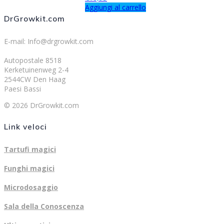
Aggiungi al carrello
DrGrowkit.com
E-mail: Info@drgrowkit.com
Autopostale 8518
Kerketuinenweg 2-4
2544CW Den Haag
Paesi Bassi
© 2026 DrGrowkit.com
Link veloci
Tartufi magici
Funghi magici
Microdosaggio
Sala della Conoscenza