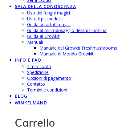
Semi Esotici
SALA DELLA CONOSCENZA
Uso dei funghi magici
Uso di psichedelici
Guida ai tartufi magici
Guida al microdosaggio della psilocibina
Guida al Growkit
Manuali
Manuale del Growkit Freshmushrooms
Manuale di Mondo Growkit
INFO E FAQ
Il mio conto
Spedizione
Opzioni di pagamento
Contatto
Termini e condizioni
BLOG
WINKELMAND
Carrello