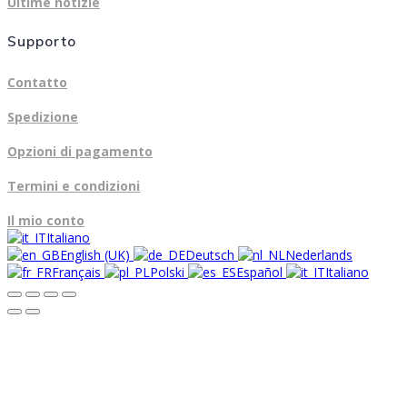
Ultime notizie
Supporto
Contatto
Spedizione
Opzioni di pagamento
Termini e condizioni
Il mio conto
Italiano
English (UK)
Deutsch
Nederlands
Français
Polski
Español
Italiano