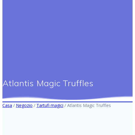
Atlantis Magic Truffles
Casa
/
Negozio
/
Tartufi magici
/ Atlantis Magic Truffles