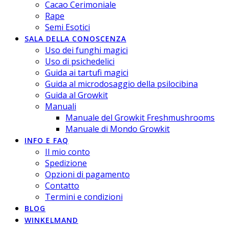
Cacao Cerimoniale
Rape
Semi Esotici
SALA DELLA CONOSCENZA
Uso dei funghi magici
Uso di psichedelici
Guida ai tartufi magici
Guida al microdosaggio della psilocibina
Guida al Growkit
Manuali
Manuale del Growkit Freshmushrooms
Manuale di Mondo Growkit
INFO E FAQ
Il mio conto
Spedizione
Opzioni di pagamento
Contatto
Termini e condizioni
BLOG
WINKELMAND