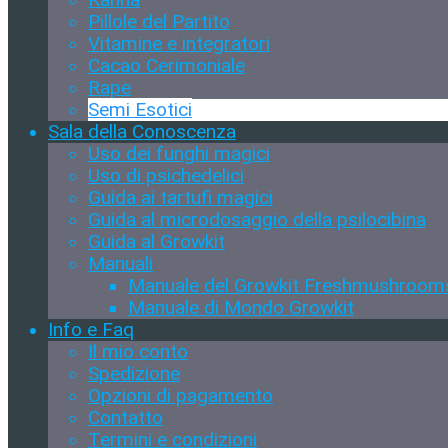
Pillole del Partito
Vitamine e integratori
Cacao Cerimoniale
Rape
Semi Esotici
Sala della Conoscenza
Uso dei funghi magici
Uso di psichedelici
Guida ai tartufi magici
Guida al microdosaggio della psilocibina
Guida al Growkit
Manuali
Manuale del Growkit Freshmushroom
Manuale di Mondo Growkit
Info e Faq
Il mio conto
Spedizione
Opzioni di pagamento
Contatto
Termini e condizioni