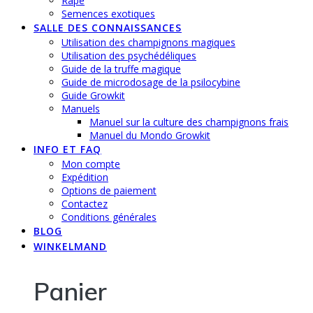
Rape
Semences exotiques
SALLE DES CONNAISSANCES
Utilisation des champignons magiques
Utilisation des psychédéliques
Guide de la truffe magique
Guide de microdosage de la psilocybine
Guide Growkit
Manuels
Manuel sur la culture des champignons frais
Manuel du Mondo Growkit
INFO ET FAQ
Mon compte
Expédition
Options de paiement
Contactez
Conditions générales
BLOG
WINKELMAND
Panier