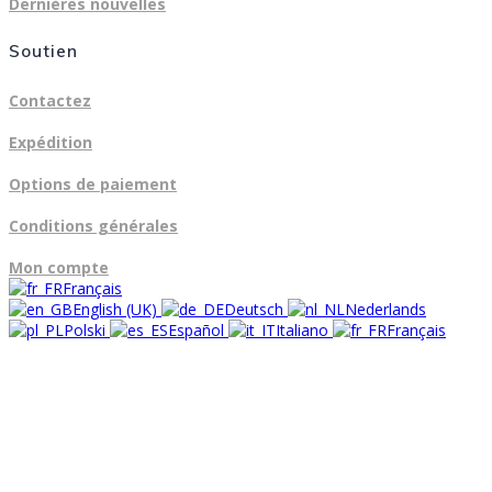
Dernières nouvelles
Soutien
Contactez
Expédition
Options de paiement
Conditions générales
Mon compte
Français
English (UK)
Deutsch
Nederlands
Polski
Español
Italiano
Français