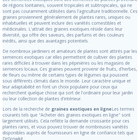
de régions lointaines, souvent tropicales et subtropicales, qui ne
sont pas couramment utilisées dans l'agriculture traditionnelle. Ces
graines proviennent généralement de plantes rares, uniques ou
inhabituelles et peuvent inclure des variétés comestibles et
médicinales. L'attrait des graines exotiques réside dans leur
diversité, qui offre des saveurs, des parfums et des couleurs
inédits, ainsi que des avantages potentiels.
De nombreux jardiniers et amateurs de plantes sont attirés par les
semences exotiques car elles permettent de cultiver des plantes
rares difficiles à trouver dans les pépinières ou les magasins de
semences locaux. Ces graines peuvent provenir de fruits, d'herbes,
de fleurs ou même de certains types de légumes qui poussent
sous différents climats dans le monde. Leur caractère unique et
leur adaptabilité en font un choix populaire pour ceux qui
recherchent quelque chose qui sort de l'ordinaire pour leur jardin
ou leur collection de plantes d'intérieur.
Lors de la recherche de
graines exotiques en ligne
Les termes
courants tels que "Acheter des graines exotiques en ligne" sont
largement utilisés. Cela reflète la demande croissante pour ces
plantes rares, et vous pouvez trouver de nombreuses variétés
disponibles auprès de fournisseurs en ligne de confiance tels que
DrGrowkit.