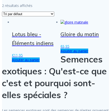
2 résultats affichés
Lotus bleu -
Gloire du matin
Éléments indiens
€
6,95
Ajouter au panier
€
11,95
Semences
Ajouter au panier
exotiques : Qu'est-ce que
c'est et pourquoi sont-
elles spéciales ?
Les semences exotiques sont des semences de plantes provenant