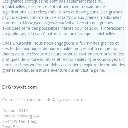
Les graines exotiques ne sont pas seulement rares ou
inhabituelles ; elles représentent une riche mosaïque de
significations culturelles, médicinales et écologiques. Des graines
psychoactives comme la LSA et la Yopo aux graines médicinales
comme la
Moringa
et
Nigelle sativa
La diversité des graines
exotiques offre des possibilités infinies pour ceux qui s'intéressent
au jardinage, à la santé naturelle ou aux pratiques spirituelles.
Chez DrGrowkit, nous nous engageons à fournir des graines et
des herbes exotiques de haute qualité, en veillant à ce que nos
clients aient accès aux meilleurs produits tout en promouvant des
pratiques de culture durables et responsables. Que vous soyez un
jardinier chevronné ou un débutant curieux, explorer le monde des
graines exotiques est une aventure qui en vaut la peine.
DrGrowkit.com
Courrier électronique : Info@drgrowkit.com
Postbus 8518
Kerketuinenweg 2-4
2544CW Den Haag
Pays-Bas