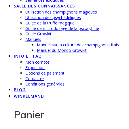
Semences exotiques
SALLE DES CONNAISSANCES
Utilisation des champignons magiques
Utilisation des psychédéliques
Guide de la truffe magique
Guide de microdosage de la psilocybine
Guide Growkit
Manuels
Manuel sur la culture des champignons frais
Manuel du Mondo Growkit
INFO ET FAQ
Mon compte
Expédition
Options de paiement
Contactez
Conditions générales
BLOG
WINKELMAND
Panier