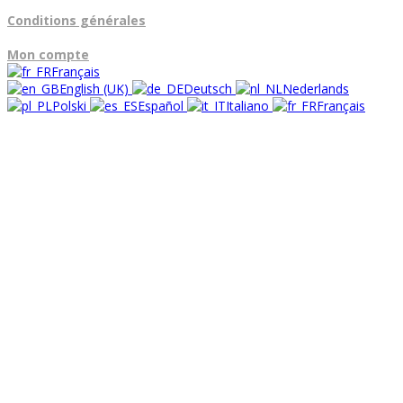
Conditions générales
Mon compte
Français
English (UK)
Deutsch
Nederlands
Polski
Español
Italiano
Français