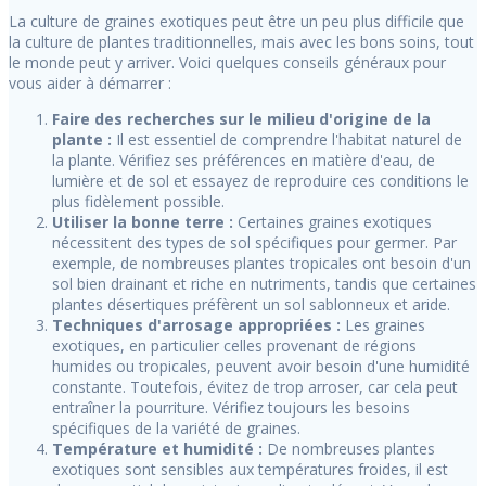
La culture de graines exotiques peut être un peu plus difficile que
la culture de plantes traditionnelles, mais avec les bons soins, tout
le monde peut y arriver. Voici quelques conseils généraux pour
vous aider à démarrer :
Faire des recherches sur le milieu d'origine de la
plante :
Il est essentiel de comprendre l'habitat naturel de
la plante. Vérifiez ses préférences en matière d'eau, de
lumière et de sol et essayez de reproduire ces conditions le
plus fidèlement possible.
Utiliser la bonne terre :
Certaines graines exotiques
nécessitent des types de sol spécifiques pour germer. Par
exemple, de nombreuses plantes tropicales ont besoin d'un
sol bien drainant et riche en nutriments, tandis que certaines
plantes désertiques préfèrent un sol sablonneux et aride.
Techniques d'arrosage appropriées :
Les graines
exotiques, en particulier celles provenant de régions
humides ou tropicales, peuvent avoir besoin d'une humidité
constante. Toutefois, évitez de trop arroser, car cela peut
entraîner la pourriture. Vérifiez toujours les besoins
spécifiques de la variété de graines.
Température et humidité :
De nombreuses plantes
exotiques sont sensibles aux températures froides, il est