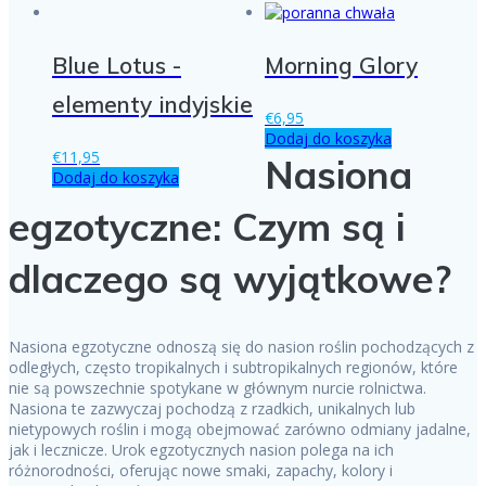
Blue Lotus -
Morning Glory
elementy indyjskie
€
6,95
Dodaj do koszyka
€
11,95
Nasiona
Dodaj do koszyka
egzotyczne: Czym są i
dlaczego są wyjątkowe?
Nasiona egzotyczne odnoszą się do nasion roślin pochodzących z
odległych, często tropikalnych i subtropikalnych regionów, które
nie są powszechnie spotykane w głównym nurcie rolnictwa.
Nasiona te zazwyczaj pochodzą z rzadkich, unikalnych lub
nietypowych roślin i mogą obejmować zarówno odmiany jadalne,
jak i lecznicze. Urok egzotycznych nasion polega na ich
różnorodności, oferując nowe smaki, zapachy, kolory i