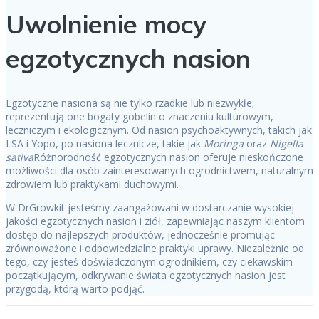
Uwolnienie mocy
egzotycznych nasion
Egzotyczne nasiona są nie tylko rzadkie lub niezwykłe;
reprezentują one bogaty gobelin o znaczeniu kulturowym,
leczniczym i ekologicznym. Od nasion psychoaktywnych, takich jak
LSA i Yopo, po nasiona lecznicze, takie jak
Moringa
oraz
Nigella
sativa
Różnorodność egzotycznych nasion oferuje nieskończone
możliwości dla osób zainteresowanych ogrodnictwem, naturalnym
zdrowiem lub praktykami duchowymi.
W DrGrowkit jesteśmy zaangażowani w dostarczanie wysokiej
jakości egzotycznych nasion i ziół, zapewniając naszym klientom
dostęp do najlepszych produktów, jednocześnie promując
zrównoważone i odpowiedzialne praktyki uprawy. Niezależnie od
tego, czy jesteś doświadczonym ogrodnikiem, czy ciekawskim
początkującym, odkrywanie świata egzotycznych nasion jest
przygodą, którą warto podjąć.