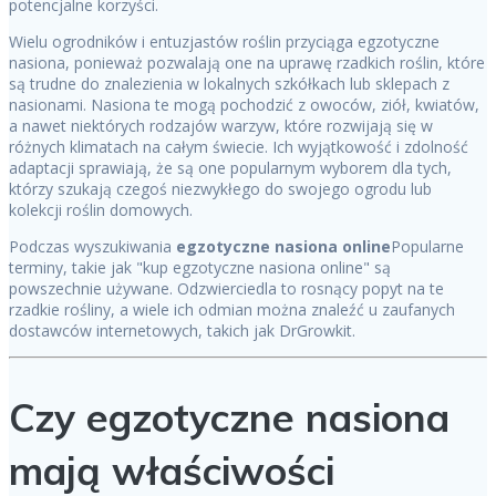
potencjalne korzyści.
Wielu ogrodników i entuzjastów roślin przyciąga egzotyczne
nasiona, ponieważ pozwalają one na uprawę rzadkich roślin, które
są trudne do znalezienia w lokalnych szkółkach lub sklepach z
nasionami. Nasiona te mogą pochodzić z owoców, ziół, kwiatów,
a nawet niektórych rodzajów warzyw, które rozwijają się w
różnych klimatach na całym świecie. Ich wyjątkowość i zdolność
adaptacji sprawiają, że są one popularnym wyborem dla tych,
którzy szukają czegoś niezwykłego do swojego ogrodu lub
kolekcji roślin domowych.
Podczas wyszukiwania
egzotyczne nasiona online
Popularne
terminy, takie jak "kup egzotyczne nasiona online" są
powszechnie używane. Odzwierciedla to rosnący popyt na te
rzadkie rośliny, a wiele ich odmian można znaleźć u zaufanych
dostawców internetowych, takich jak DrGrowkit.
Czy egzotyczne nasiona
mają właściwości