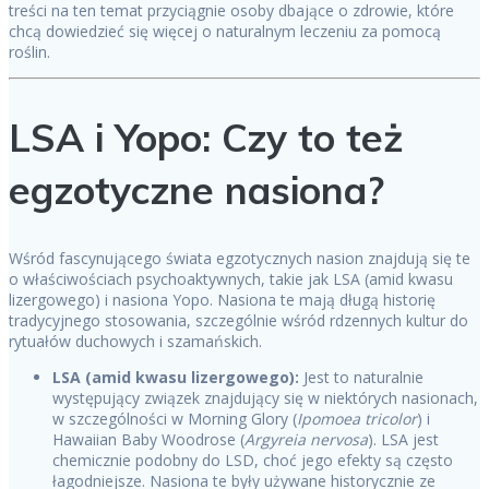
treści na ten temat przyciągnie osoby dbające o zdrowie, które
chcą dowiedzieć się więcej o naturalnym leczeniu za pomocą
roślin.
LSA i Yopo: Czy to też
egzotyczne nasiona?
Wśród fascynującego świata egzotycznych nasion znajdują się te
o właściwościach psychoaktywnych, takie jak LSA (amid kwasu
lizergowego) i nasiona Yopo. Nasiona te mają długą historię
tradycyjnego stosowania, szczególnie wśród rdzennych kultur do
rytuałów duchowych i szamańskich.
LSA (amid kwasu lizergowego):
Jest to naturalnie
występujący związek znajdujący się w niektórych nasionach,
w szczególności w Morning Glory (
Ipomoea tricolor
) i
Hawaiian Baby Woodrose (
Argyreia nervosa
). LSA jest
chemicznie podobny do LSD, choć jego efekty są często
łagodniejsze. Nasiona te były używane historycznie ze