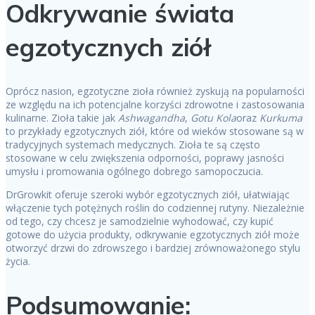
Odkrywanie świata
egzotycznych ziół
Oprócz nasion, egzotyczne zioła również zyskują na popularności
ze względu na ich potencjalne korzyści zdrowotne i zastosowania
kulinarne. Zioła takie jak
Ashwagandha
,
Gotu Kola
oraz
Kurkuma
to przykłady egzotycznych ziół, które od wieków stosowane są w
tradycyjnych systemach medycznych. Zioła te są często
stosowane w celu zwiększenia odporności, poprawy jasności
umysłu i promowania ogólnego dobrego samopoczucia.
DrGrowkit oferuje szeroki wybór egzotycznych ziół, ułatwiając
włączenie tych potężnych roślin do codziennej rutyny. Niezależnie
od tego, czy chcesz je samodzielnie wyhodować, czy kupić
gotowe do użycia produkty, odkrywanie egzotycznych ziół może
otworzyć drzwi do zdrowszego i bardziej zrównoważonego stylu
życia.
Podsumowanie: