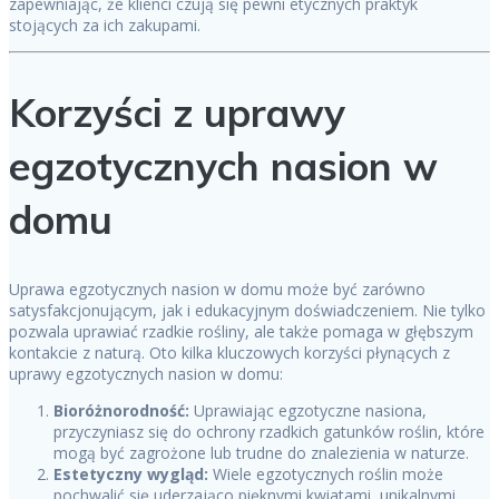
zapewniając, że klienci czują się pewni etycznych praktyk
stojących za ich zakupami.
Korzyści z uprawy
egzotycznych nasion w
domu
Uprawa egzotycznych nasion w domu może być zarówno
satysfakcjonującym, jak i edukacyjnym doświadczeniem. Nie tylko
pozwala uprawiać rzadkie rośliny, ale także pomaga w głębszym
kontakcie z naturą. Oto kilka kluczowych korzyści płynących z
uprawy egzotycznych nasion w domu:
Bioróżnorodność:
Uprawiając egzotyczne nasiona,
przyczyniasz się do ochrony rzadkich gatunków roślin, które
mogą być zagrożone lub trudne do znalezienia w naturze.
Estetyczny wygląd:
Wiele egzotycznych roślin może
pochwalić się uderzająco pięknymi kwiatami, unikalnymi