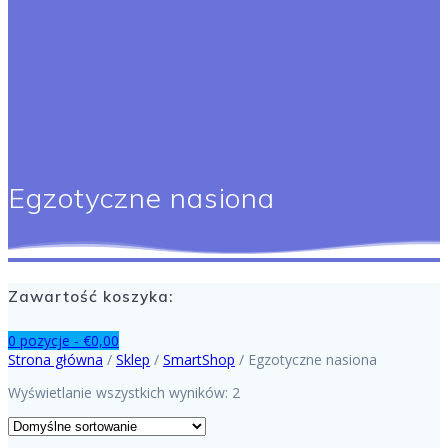
Egzotyczne nasiona
Zawartość koszyka:
0 pozycje -
€
0,00
Strona główna
/
Sklep
/
SmartShop
/ Egzotyczne nasiona
Wyświetlanie wszystkich wyników: 2