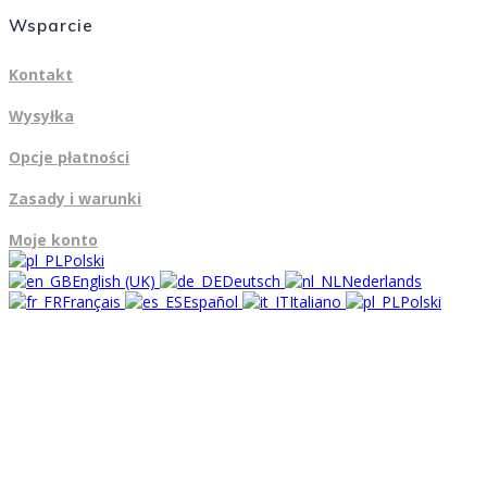
Wsparcie
Kontakt
Wysyłka
Opcje płatności
Zasady i warunki
Moje konto
Polski
English (UK)
Deutsch
Nederlands
Français
Español
Italiano
Polski