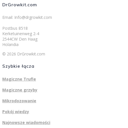
DrGrowkit.com
Email: Info@drgrowkit.com
Postbus 8518
Kerketuinenweg 2-4
2544CW Den Haag
Holandia
© 2026 DrGrowkit.com
Szybkie łącza
Magiczne Trufle
Magiczne grzyby
Mikrodozowanie
Pokój wiedzy
Najnowsze wiadomości