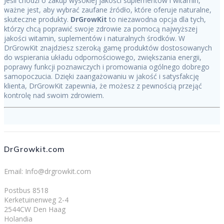
Jeśli chodzi o zakup wysokiej jakości suplementów i witamin,
ważne jest, aby wybrać zaufane źródło, które oferuje naturalne,
skuteczne produkty.
DrGrowKit
to niezawodna opcja dla tych,
którzy chcą poprawić swoje zdrowie za pomocą najwyższej
jakości witamin, suplementów i naturalnych środków. W
DrGrowKit znajdziesz szeroką gamę produktów dostosowanych
do wspierania układu odpornościowego, zwiększania energii,
poprawy funkcji poznawczych i promowania ogólnego dobrego
samopoczucia. Dzięki zaangażowaniu w jakość i satysfakcję
klienta, DrGrowKit zapewnia, że możesz z pewnością przejąć
kontrolę nad swoim zdrowiem.
DrGrowkit.com
Email: Info@drgrowkit.com
Postbus 8518
Kerketuinenweg 2-4
2544CW Den Haag
Holandia