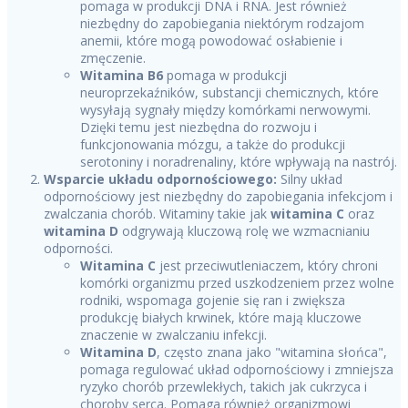
pomaga w produkcji DNA i RNA. Jest również
niezbędny do zapobiegania niektórym rodzajom
anemii, które mogą powodować osłabienie i
zmęczenie.
Witamina B6
pomaga w produkcji
neuroprzekaźników, substancji chemicznych, które
wysyłają sygnały między komórkami nerwowymi.
Dzięki temu jest niezbędna do rozwoju i
funkcjonowania mózgu, a także do produkcji
serotoniny i noradrenaliny, które wpływają na nastrój.
Wsparcie układu odpornościowego:
Silny układ
odpornościowy jest niezbędny do zapobiegania infekcjom i
zwalczania chorób. Witaminy takie jak
witamina C
oraz
witamina D
odgrywają kluczową rolę we wzmacnianiu
odporności.
Witamina C
jest przeciwutleniaczem, który chroni
komórki organizmu przed uszkodzeniem przez wolne
rodniki, wspomaga gojenie się ran i zwiększa
produkcję białych krwinek, które mają kluczowe
znaczenie w zwalczaniu infekcji.
Witamina D
, często znana jako "witamina słońca",
pomaga regulować układ odpornościowy i zmniejsza
ryzyko chorób przewlekłych, takich jak cukrzyca i
choroby serca. Pomaga również organizmowi