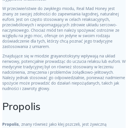
W przeciwieństwie do zwykłego miodu, Real Mad Honey jest
znany ze swojej zdolności do zapewniania łagodnej, naturalnej
euforii. Jest on często stosowany w celach relaksacyjnych,
przeciwbólowych i wspomagających zdrowie układu sercowo-
naczyniowego. Chociaż miód ten należy spożywać ostrożnie ze
względu na jego moc, oferuje on jedyne w swoim rodzaju
doświadczenie dla tych, którzy chcą poznać jego tradycyjne
zastosowania z umiarem.
Znajdujące się w miodzie grayanotoksyny wpływają na układ
nerwowy, potencjalnie prowadząc do uczucia relaksu lub euforii. W
medycynie tradycyjnej był on również stosowany w leczeniu
nadciśnienia, zmęczenia i problemów żołądkowo-jelitowych.
Należy jednak stosować go odpowiedzialnie, ponieważ nadmierne
spożycie może prowadzić do działań niepożądanych, takich jak
nudności i zawroty głowy.
Propolis
Propolis
, znany również jako klej pszczeli, jest żywiczną