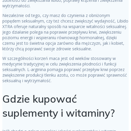
zdolności do zwiększania libido, poprawy krążenia i zwiększenia
wytrzymałości.
Niezależnie od tego, czy masz do czynienia z obniżonym
popędem seksualnym, czy też chcesz zwiększyć wydajność, Libido
XTRA oferuje naturalny sposób na wsparcie witalności seksualnej.
Jego działanie polega na poprawie przepływu krwi, zwiększeniu
poziomu energii i wspieraniu równowagi hormonalnej, dzięki
czemu jest to świetna opcja zarówno dla mężczyzn, jak i kobiet,
którzy chcą poprawić swoje zdrowie seksualne.
W szczególności korzeń maca jest od wieków stosowany w
medycynie tradycyjnej w celu zwiększenia płodności i funkcji
seksualnych. L-arginina pomaga poprawić przepływ krwi poprzez
zwiększenie produkcji tlenku azotu, co może poprawić sprawność
seksualną i wytrzymałość.
Gdzie kupować
suplementy i witaminy?