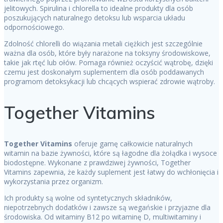
jelitowych. Spirulina i chlorella to idealne produkty dla osób
poszukujących naturalnego detoksu lub wsparcia układu
odpornościowego.
Zdolność chlorelli do wiązania metali ciężkich jest szczególnie
ważna dla osób, które były narażone na toksyny środowiskowe,
takie jak rtęć lub ołów. Pomaga również oczyścić wątrobę, dzięki
czemu jest doskonałym suplementem dla osób poddawanych
programom detoksykacji lub chcących wspierać zdrowie wątroby.
Together Vitamins
Together Vitamins
oferuje gamę całkowicie naturalnych
witamin na bazie żywności, które są łagodne dla żołądka i wysoce
biodostępne. Wykonane z prawdziwej żywności, Together
Vitamins zapewnia, że każdy suplement jest łatwy do wchłonięcia i
wykorzystania przez organizm.
Ich produkty są wolne od syntetycznych składników,
niepotrzebnych dodatków i zawsze są wegańskie i przyjazne dla
środowiska. Od witaminy B12 po witaminę D, multiwitaminy i