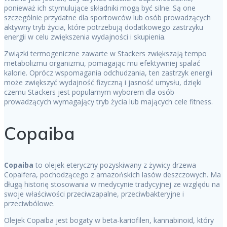
ponieważ ich stymulujące składniki mogą być silne. Są one
szczególnie przydatne dla sportowców lub osób prowadzących
aktywny tryb życia, które potrzebują dodatkowego zastrzyku
energii w celu zwiększenia wydajności i skupienia.
Związki termogeniczne zawarte w Stackers zwiększają tempo
metabolizmu organizmu, pomagając mu efektywniej spalać
kalorie. Oprócz wspomagania odchudzania, ten zastrzyk energii
może zwiększyć wydajność fizyczną i jasność umysłu, dzięki
czemu Stackers jest popularnym wyborem dla osób
prowadzących wymagający tryb życia lub mających cele fitness.
Copaiba
Copaiba
to olejek eteryczny pozyskiwany z żywicy drzewa
Copaifera, pochodzącego z amazońskich lasów deszczowych. Ma
długą historię stosowania w medycynie tradycyjnej ze względu na
swoje właściwości przeciwzapalne, przeciwbakteryjne i
przeciwbólowe.
Olejek Copaiba jest bogaty w beta-kariofilen, kannabinoid, który