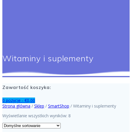
Witaminy i suplementy
Zawartość koszyka:
0 pozycje -
€
0,00
Strona główna
/
Sklep
/
SmartShop
/ Witaminy i suplementy
Wyświetlanie wszystkich wyników: 8