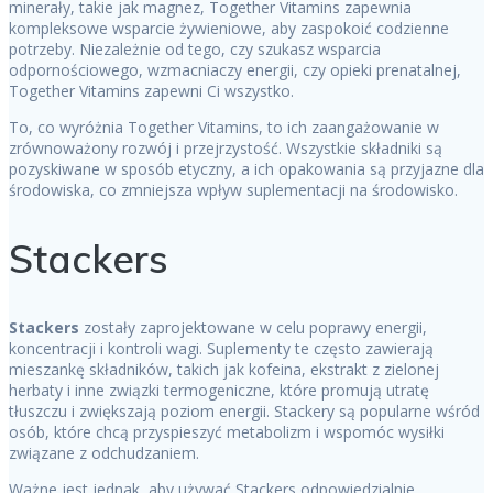
minerały, takie jak magnez, Together Vitamins zapewnia
kompleksowe wsparcie żywieniowe, aby zaspokoić codzienne
potrzeby. Niezależnie od tego, czy szukasz wsparcia
odpornościowego, wzmacniaczy energii, czy opieki prenatalnej,
Together Vitamins zapewni Ci wszystko.
To, co wyróżnia Together Vitamins, to ich zaangażowanie w
zrównoważony rozwój i przejrzystość. Wszystkie składniki są
pozyskiwane w sposób etyczny, a ich opakowania są przyjazne dla
środowiska, co zmniejsza wpływ suplementacji na środowisko.
Stackers
Stackers
zostały zaprojektowane w celu poprawy energii,
koncentracji i kontroli wagi. Suplementy te często zawierają
mieszankę składników, takich jak kofeina, ekstrakt z zielonej
herbaty i inne związki termogeniczne, które promują utratę
tłuszczu i zwiększają poziom energii. Stackery są popularne wśród
osób, które chcą przyspieszyć metabolizm i wspomóc wysiłki
związane z odchudzaniem.
Ważne jest jednak, aby używać Stackers odpowiedzialnie,