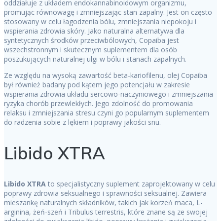
oddziałuje z układem endokannabinoidowym organizmu,
promując równowagę i zmniejszając stan zapalny. Jest on często
stosowany w celu łagodzenia bólu, zmniejszania niepokoju i
wspierania zdrowia skóry. Jako naturalna alternatywa dla
syntetycznych środków przeciwbólowych, Copaiba jest
wszechstronnym i skutecznym suplementem dla osób
poszukujących naturalnej ulgi w bólu i stanach zapalnych.
Ze względu na wysoką zawartość beta-kariofilenu, olej Copaiba
był również badany pod kątem jego potencjału w zakresie
wspierania zdrowia układu sercowo-naczyniowego i zmniejszania
ryzyka chorób przewlekłych. Jego zdolność do promowania
relaksu i zmniejszania stresu czyni go popularnym suplementem
do radzenia sobie z lękiem i poprawy jakości snu.
Libido XTRA
Libido XTRA
to specjalistyczny suplement zaprojektowany w celu
poprawy zdrowia seksualnego i sprawności seksualnej. Zawiera
mieszankę naturalnych składników, takich jak korzeń maca, L-
arginina, żeń-szeń i Tribulus terrestris, które znane są ze swojej