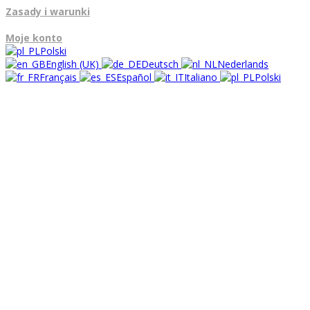
Zasady i warunki
Moje konto
Polski
English (UK)
Deutsch
Nederlands
Français
Español
Italiano
Polski