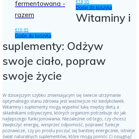
€
18,95
fermentowana -
Dodaj do koszyka
razem
Witaminy i
€
19,95
Dodaj do koszyka
suplementy: Odżyw
swoje ciało, popraw
swoje życie
W dzisiejszym szybko zmieniającym się świecie utrzymanie
optymalnego stanu zdrowia jest ważniejsze niż kiedykolwiek.
Witaminy i suplementy mogą wypełnić lukę między dietą a
składnikami odżywczymi, których organizm potrzebuje do jak
najlepszego funkcjonowania. Niezależnie od tego, czy chcesz
zwiększyć energię, wesprzeć odporność, poprawić funkcje
poznawcze, czy po prostu poczuć się bardziej energicznie, istnieje
świat naturalnych suplementów, które mogą pomóc Ci osiągnąć