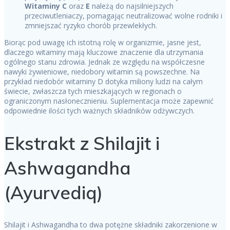
Witaminy C
oraz
E
należą do najsilniejszych
przeciwutleniaczy, pomagając neutralizować wolne rodniki i
zmniejszać ryzyko chorób przewlekłych.
Biorąc pod uwagę ich istotną rolę w organizmie, jasne jest,
dlaczego witaminy mają kluczowe znaczenie dla utrzymania
ogólnego stanu zdrowia. Jednak ze względu na współczesne
nawyki żywieniowe, niedobory witamin są powszechne. Na
przykład niedobór witaminy D dotyka miliony ludzi na całym
świecie, zwłaszcza tych mieszkających w regionach o
ograniczonym nasłonecznieniu. Suplementacja może zapewnić
odpowiednie ilości tych ważnych składników odżywczych.
Ekstrakt z Shilajit i
Ashwagandha
(Ayurvediq)
Shilajit i Ashwagandha to dwa potężne składniki zakorzenione w